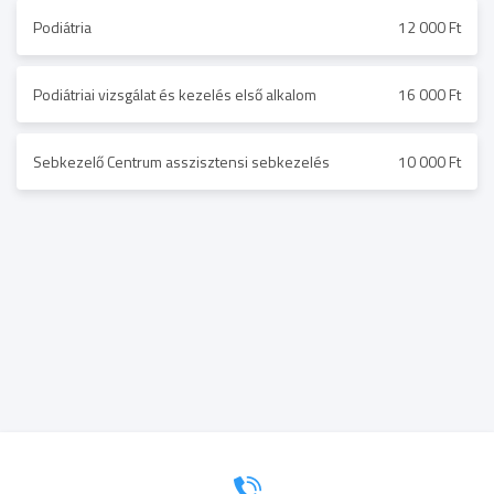
Podiátria
12 000 Ft
Podiátriai vizsgálat és kezelés első alkalom
16 000 Ft
Sebkezelő Centrum asszisztensi sebkezelés
10 000 Ft