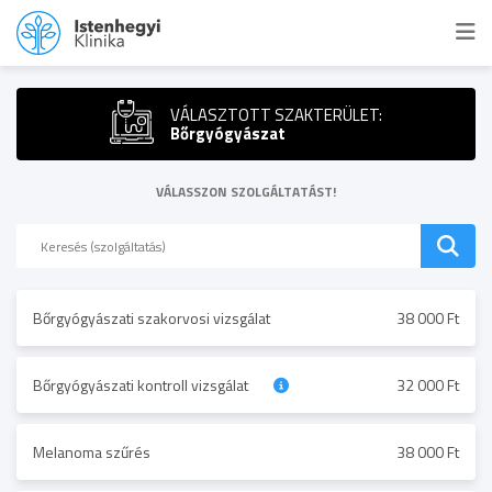
VÁLASZTOTT SZAKTERÜLET:
Bőrgyógyászat
VÁLASSZON SZOLGÁLTATÁST!
Bőrgyógyászati szakorvosi vizsgálat
38 000 Ft
Bőrgyógyászati kontroll vizsgálat
32 000 Ft
Melanoma szűrés
38 000 Ft